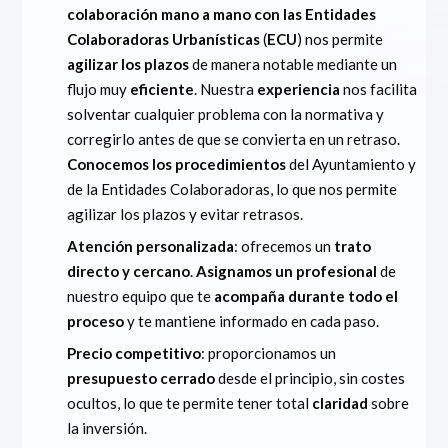
colaboración mano a mano con las Entidades
Colaboradoras Urbanísticas
(
ECU
) nos permite
agilizar los plazos
de manera notable mediante un
flujo muy
eficiente
. Nuestra
experiencia
nos facilita
solventar cualquier problema con la normativa y
corregirlo antes de que se convierta en un retraso.
Conocemos los procedimientos
del Ayuntamiento y
de la Entidades Colaboradoras, lo que nos permite
agilizar los plazos y evitar retrasos.
Atención personalizada
: ofrecemos un
trato
directo y cercano
.
Asignamos un profesional
de
nuestro equipo que te
acompaña durante todo el
proceso
y te mantiene informado en cada paso.
Precio competitivo
: proporcionamos un
presupuesto cerrado
desde el principio, sin costes
ocultos, lo que te permite tener total
claridad
sobre
la inversión.