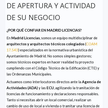
DE APERTURA Y ACTIVIDAD
DE SU NEGOCIO
¿POR QUÉ CONFIAR EN MADRID LICENCIAS?
En
Madrid Licencias
, somos un equipo multidisciplinar de
arquitectos y arquitectos técnicos colegiados
(
COAM
17.543
) especializados en la normativa urbanística del
Ayuntamiento de Madrid. No somos simples gestores;
somos técnicos expertos en hacer realidad tu proyecto
cumpliendo con el Código Técnico de la Edificación (CTE) y
las Ordenanzas Municipales.
Actuamos como interlocutores directos ante la
Agencia de
Actividades (ADA)
y las
ECU
, agilizando la tramitación de
licencias de funcionamiento y declaraciones responsables.
Tanto si necesitas abrir un local comercial, realizar un
cambio de uso de local a vivienda o tramitar una licencia de