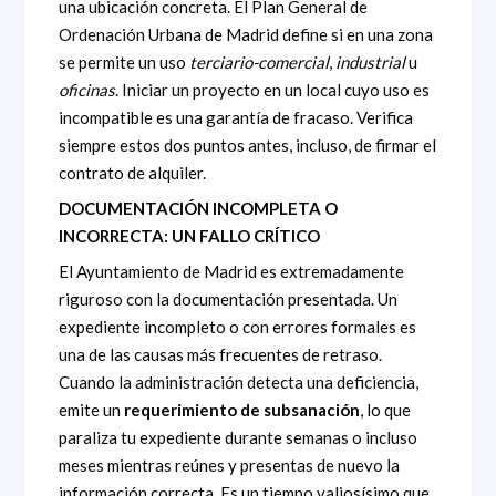
una ubicación concreta. El Plan General de
Ordenación Urbana de Madrid define si en una zona
se permite un uso
terciario-comercial
,
industrial
u
oficinas
. Iniciar un proyecto en un local cuyo uso es
incompatible es una garantía de fracaso. Verifica
siempre estos dos puntos antes, incluso, de firmar el
contrato de alquiler.
DOCUMENTACIÓN INCOMPLETA O
INCORRECTA: UN FALLO CRÍTICO
El Ayuntamiento de Madrid es extremadamente
riguroso con la documentación presentada. Un
expediente incompleto o con errores formales es
una de las causas más frecuentes de retraso.
Cuando la administración detecta una deficiencia,
emite un
requerimiento de subsanación
, lo que
paraliza tu expediente durante semanas o incluso
meses mientras reúnes y presentas de nuevo la
información correcta. Es un tiempo valiosísimo que