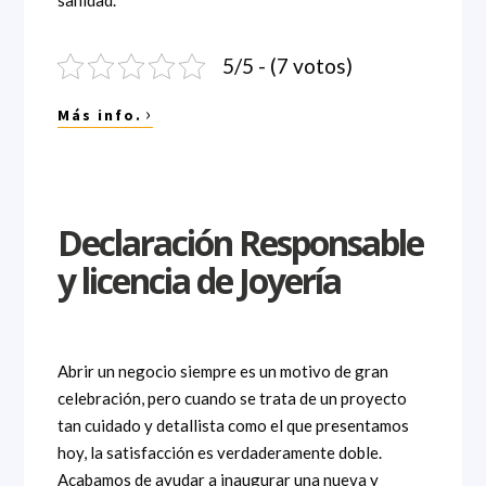
sanidad.
5/5 - (7 votos)
›
Más info.
Declaración Responsable
y licencia de Joyería
Abrir un negocio siempre es un motivo de gran
celebración, pero cuando se trata de un proyecto
tan cuidado y detallista como el que presentamos
hoy, la satisfacción es verdaderamente doble.
Acabamos de ayudar a inaugurar una nueva y