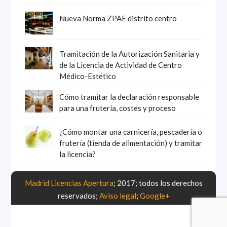
Nueva Norma ZPAE distrito centro
Tramitación de la Autorización Sanitaria y
de la Licencia de Actividad de Centro
Médico-Estético
Cómo tramitar la declaración responsable
para una frutería, costes y proceso
¿Cómo montar una carnicería, pescadería o
frutería (tienda de alimentación) y tramitar
la licencia?
Madrid Licencias Apertura
; 2017; todos los derechos
reservados;
Aviso legal
;
Google+