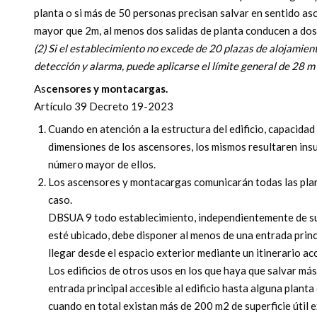
planta o si más de 50 personas precisan salvar en sentido a
mayor que 2m, al menos dos salidas de planta conducen a dos
(2) Si el establecimiento no excede de 20 plazas de alojamien
detección y alarma, puede aplicarse el límite general de 28 m
As
censores y montacargas.
Artículo 39 Decreto 19-2023
Cuando en atención a la estructura del edificio, capacidad
dimensiones de los ascensores, los mismos resultaren insu
número mayor de ellos.
Los ascensores y montacargas comunicarán todas las plant
caso.
DBSUA 9 todo establecimiento, independientemente de su u
esté ubicado, debe disponer al menos de una entrada princi
llegar desde el espacio exterior mediante un itinerario acc
Los edificios de otros usos en los que haya que salvar má
entrada principal accesible al edificio hasta alguna planta
cuando en total existan más de 200 m2 de superficie útil e