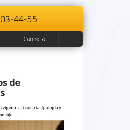
Contacto
os de
os
a vigente así como la tipología y
pedaje.