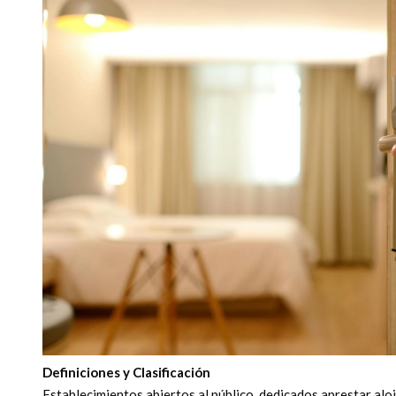
Definiciones y Clasificación
Establecimientos abiertos al público, dedicados aprestar alo