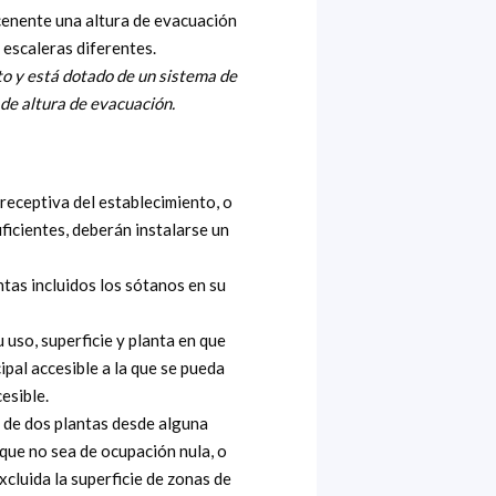
scenente una altura de evacuación
 escaleras diferentes.
to y está dotado de un sistema de
 de altura de evacuación.
 receptiva del establecimiento, o
ficientes, deberán instalarse un
as incluidos los sótanos en su
so, superficie y planta en que
pal accesible a la que se pueda
esible.
s de dos plantas desde alguna
 que no sea de ocupación nula, o
xcluida la superficie de zonas de