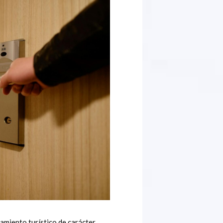
jamiento turístico de carácter