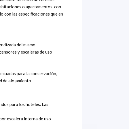
habitaciones o apartamentos, con
do con las especificaciones que en
pendizada del mismo,
censores y escaleras de uso
decuadas para la conservación,
d de alojamiento.
idos para los hoteles. Las
por escalera interna de uso