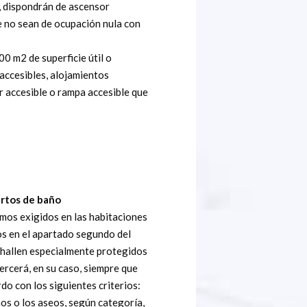
o, dispondrán de ascensor
e no sean de ocupación nula con
0 m2 de superficie útil o
accesibles, alojamientos
r accesible o rampa accesible que
artos de baño
nimos exigidos en las habitaciones
os en el apartado segundo del
se hallen especialmente protegidos
jercerá, en su caso, siempre que
o con los siguientes criterios:
ños o los aseos, según categoría,