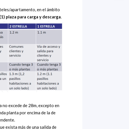
oteles/apartamento, en el ámbito
(1) plaza para carga y descarga
.
da no excede de 28m, excepto en
da planta por encima de la de
endente.
que exista más de una salida de