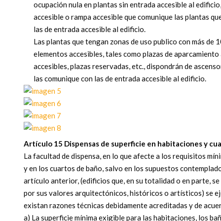
ocupación nula en plantas sin entrada accesible al edifici
accesible o rampa accesible que comunique las plantas qu
las de entrada accesible al edificio.
Las plantas que tengan zonas de uso publico con más de 10
elementos accesibles, tales como plazas de aparcamiento 
accesibles, plazas reservadas, etc., dispondrán de ascenso
las comunique con las de entrada accesible al edificio.
Artículo 15 Dispensas de superficie en habitaciones y cu
La facultad de dispensa, en lo que afecte a los requisitos mí
y en los cuartos de baño, salvo en los supuestos contemplad
artículo anterior, (edificios que, en su totalidad o en parte, 
por sus valores arquitectónicos, históricos o artísticos) se e
existan razones técnicas debidamente acreditadas y de acuerd
a) La superficie mínima exigible para las habitaciones, los ba