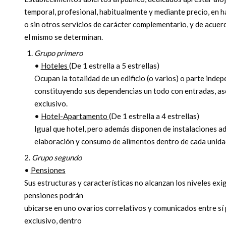
temporal, profesional, habitualmente y mediante precio, en 
o sin otros servicios de carácter complementario, y de acuer
el mismo se determinan.
Grupo primero
•
Hoteles
(De 1 estrella a 5 estrellas)
Ocupan la totalidad de un edificio (o varios) o parte inde
constituyendo sus dependencias un todo con entradas, as
exclusivo.
•
Hotel-Apartamento
(De 1 estrella a 4 estrellas)
Igual que hotel, pero además disponen de instalaciones a
elaboración y consumo de alimentos dentro de cada unida
2.
Grupo segundo
•
Pensiones
Sus estructuras y características no alcanzan los niveles exig
pensiones podrán
ubicarse en uno ovarios correlativos y comunicados entre sí 
exclusivo, dentro