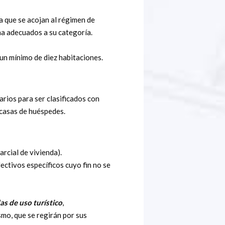
a que se acojan al régimen de
a adecuados a su categoría.
un mínimo de diez habitaciones.
arios para ser clasificados con
 casas de huéspedes.
rcial de vivienda).
ectivos específicos cuyo fin no se
as de uso turístico
,
mo, que se regirán por sus