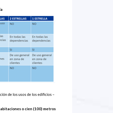
ía
ión de los usos de los edificios –
abitaciones o cien (100) metros