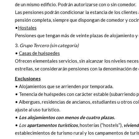
de un mismo edificio. Podrán autorizarse con o sin comedor.
Las pensiones podrán condicionar la estancia de los clientes 
pensión completa, siempre que dispongan de comedor y cocin
•
Hostales
Pensiones que tengan más de veinte plazas de alojamiento y 
3.
Grupo Tercero (sin categoría)
•
Casas de huéspedes
Ofrecen elementales servicios, sin alcanzar los niveles neces
estrellas, se considerarán pensiones con la denominación de
Exclusiones
• Alojamientos que se arrienden por temporada.
• Tenencia de huéspedes con carácter estable (subarriendo pa
• Albergues, residencias de ancianos, estudiantes u otros col
ajuste al uso turístico.
•
Los alojamientos con menos de cuatro plazas.
•
Los
apartamentos turísticos
, hosterías (“hostels”),
viviend
establecimientos de turismo rural y los campamentos de turis