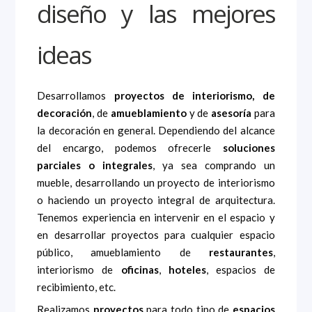
diseño y las mejores
ideas
Desarrollamos
proyectos de interiorismo, de
decoración
, de
amueblamiento
y de
asesoría
para
la decoración en general. Dependiendo del alcance
del encargo, podemos ofrecerle
soluciones
parciales o integrales
, ya sea comprando un
mueble, desarrollando un proyecto de interiorismo
o haciendo un proyecto integral de arquitectura.
Tenemos experiencia en intervenir en el espacio y
en desarrollar proyectos para cualquier espacio
público, amueblamiento de
restaurantes
,
interiorismo de
oficinas
,
hoteles
, espacios de
recibimiento, etc.
Realizamos
proyectos
para todo tipo de
espacios