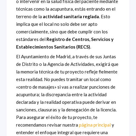
o intervenir en la salud física del paciente mediante
técnicas como la acupuntura, estás entrando en el
terreno de la
actividad sanitaria reglada
. Esto
implica que el local no solo debe ser apto
comercialmente, sino que debe cumplir con los
estándares del
Registro de Centros, Servicios y
Establecimientos Sanitarios (RECS)
.
El Ayuntamiento de Madrid, a través de sus Juntas
de Distrito o la Agencia de Actividades, exigirá que
la memoria técnica de tu proyecto refleje fielmente
esta realidad. No puedes tramitar un local como
«centro de masajes» si vas a realizar punciones de
acupuntura; la discrepancia entre la actividad
declarada y la realidad operativa puede derivar en
sanciones, clausuras y la denegación de la licencia.
Para asegurar el éxito de tu proyecto, te
recomendamos revisar nuestra
página principal
y
entender el enfoque integral que requiere una