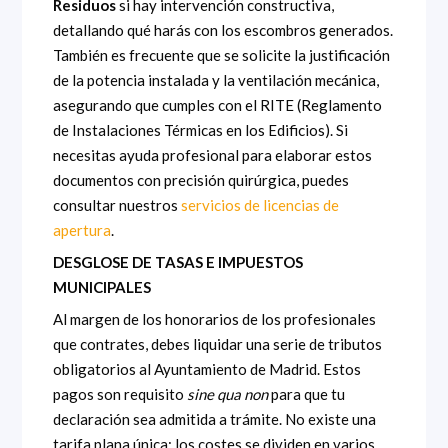
Residuos
si hay intervención constructiva,
detallando qué harás con los escombros generados.
También es frecuente que se solicite la justificación
de la potencia instalada y la ventilación mecánica,
asegurando que cumples con el RITE (Reglamento
de Instalaciones Térmicas en los Edificios). Si
necesitas ayuda profesional para elaborar estos
documentos con precisión quirúrgica, puedes
consultar nuestros
servicios de licencias de
apertura
.
DESGLOSE DE TASAS E IMPUESTOS
MUNICIPALES
Al margen de los honorarios de los profesionales
que contrates, debes liquidar una serie de tributos
obligatorios al Ayuntamiento de Madrid. Estos
pagos son requisito
sine qua non
para que tu
declaración sea admitida a trámite. No existe una
tarifa plana única; los costes se dividen en varios