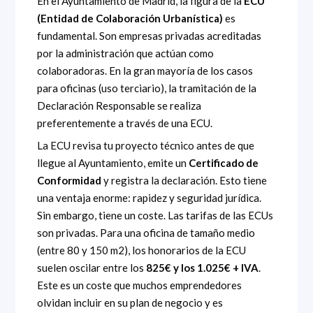
En el Ayuntamiento de Madrid, la figura de la
ECU
(Entidad de Colaboración Urbanística)
es
fundamental. Son empresas privadas acreditadas
por la administración que actúan como
colaboradoras. En la gran mayoría de los casos
para oficinas (uso terciario), la tramitación de la
Declaración Responsable se realiza
preferentemente a través de una ECU.
La ECU revisa tu proyecto técnico antes de que
llegue al Ayuntamiento, emite un
Certificado de
Conformidad
y registra la declaración. Esto tiene
una ventaja enorme: rapidez y seguridad jurídica.
Sin embargo, tiene un coste. Las tarifas de las ECUs
son privadas. Para una oficina de tamaño medio
(entre 80 y 150 m2), los honorarios de la ECU
suelen oscilar entre los
825€ y los 1.025€ + IVA
.
Este es un coste que muchos emprendedores
olvidan incluir en su plan de negocio y es