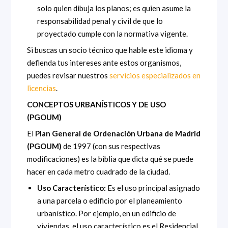
solo quien dibuja los planos; es quien asume la
responsabilidad penal y civil de que lo
proyectado cumple con la normativa vigente.
Si buscas un socio técnico que hable este idioma y
defienda tus intereses ante estos organismos,
puedes revisar nuestros
servicios especializados en
licencias
.
CONCEPTOS URBANÍSTICOS Y DE USO
(PGOUM)
El
Plan General de Ordenación Urbana de Madrid
(PGOUM)
de 1997 (con sus respectivas
modificaciones) es la biblia que dicta qué se puede
hacer en cada metro cuadrado de la ciudad.
Uso Característico:
Es el uso principal asignado
a una parcela o edificio por el planeamiento
urbanístico. Por ejemplo, en un edificio de
viviendas, el uso característico es el Residencial.