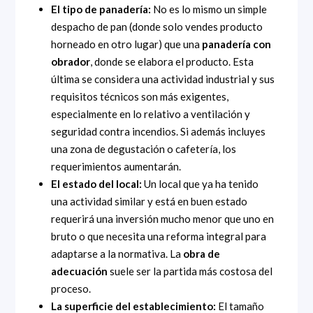
El tipo de panadería:
No es lo mismo un simple
despacho de pan (donde solo vendes producto
horneado en otro lugar) que una
panadería con
obrador
, donde se elabora el producto. Esta
última se considera una actividad industrial y sus
requisitos técnicos son más exigentes,
especialmente en lo relativo a ventilación y
seguridad contra incendios. Si además incluyes
una zona de degustación o cafetería, los
requerimientos aumentarán.
El estado del local:
Un local que ya ha tenido
una actividad similar y está en buen estado
requerirá una inversión mucho menor que uno en
bruto o que necesita una reforma integral para
adaptarse a la normativa. La
obra de
adecuación
suele ser la partida más costosa del
proceso.
La superficie del establecimiento:
El tamaño