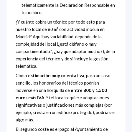
telemáticamente la Declaración Responsable en
tu nombre.
¿Y cuánto cobra un técnico por todo esto para
nuestro local de 80 m² con actividad inocua en
Madrid? Aquí hay variabilidad, depende de la
complejidad del local (¿está diáfano o muy
compartimentado?, ¿hay que adaptar mucho?), de la
experiencia del técnico y de si incluye la gestión
telemática.
Como
estimación muy orientativa
, para un caso
sencillo, los honorarios del técnico podrían
moverse en una horquilla de
entre 800 y 1.500
euros más IVA
. Si el local requiere adaptaciones
significativas o justificaciones más complejas (por
ejemplo, si está en un edificio protegido), podría ser
algo más.
El segundo coste es el pago al Ayuntamiento de