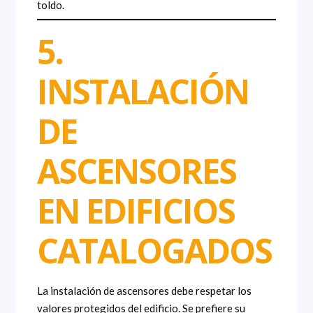
toldo.
5.
INSTALACIÓN
DE
ASCENSORES
EN EDIFICIOS
CATALOGADOS
La instalación de ascensores debe respetar los
valores protegidos del edificio. Se prefiere su