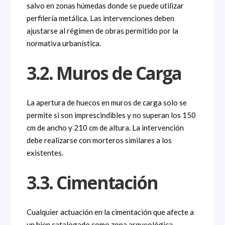
salvo en zonas húmedas donde se puede utilizar
perfilería metálica. Las intervenciones deben
ajustarse al régimen de obras permitido por la
normativa urbanística.
3.2. Muros de Carga
La apertura de huecos en muros de carga solo se
permite si son imprescindibles y no superan los 150
cm de ancho y 210 cm de altura. La intervención
debe realizarse con morteros similares a los
existentes.
3.3. Cimentación
Cualquier actuación en la cimentación que afecte a
un bien catalogado como zona arqueológica