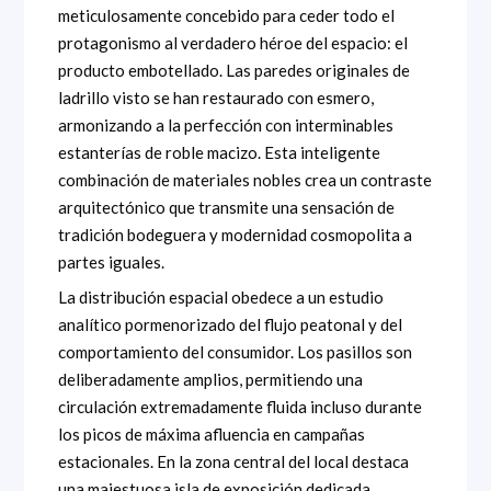
meticulosamente concebido para ceder todo el
protagonismo al verdadero héroe del espacio: el
producto embotellado. Las paredes originales de
ladrillo visto se han restaurado con esmero,
armonizando a la perfección con interminables
estanterías de roble macizo. Esta inteligente
combinación de materiales nobles crea un contraste
arquitectónico que transmite una sensación de
tradición bodeguera y modernidad cosmopolita a
partes iguales.
La distribución espacial obedece a un estudio
analítico pormenorizado del flujo peatonal y del
comportamiento del consumidor. Los pasillos son
deliberadamente amplios, permitiendo una
circulación extremadamente fluida incluso durante
los picos de máxima afluencia en campañas
estacionales. En la zona central del local destaca
una majestuosa isla de exposición dedicada