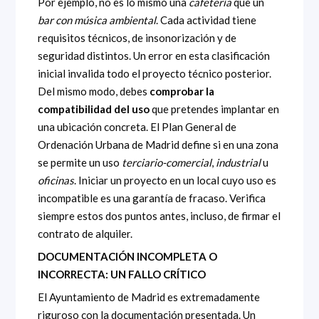
Por ejemplo, no es lo mismo una
cafetería
que un
bar con música ambiental
. Cada actividad tiene
requisitos técnicos, de insonorización y de
seguridad distintos. Un error en esta clasificación
inicial invalida todo el proyecto técnico posterior.
Del mismo modo, debes
comprobar la
compatibilidad del uso
que pretendes implantar en
una ubicación concreta. El Plan General de
Ordenación Urbana de Madrid define si en una zona
se permite un uso
terciario-comercial
,
industrial
u
oficinas
. Iniciar un proyecto en un local cuyo uso es
incompatible es una garantía de fracaso. Verifica
siempre estos dos puntos antes, incluso, de firmar el
contrato de alquiler.
DOCUMENTACIÓN INCOMPLETA O
INCORRECTA: UN FALLO CRÍTICO
El Ayuntamiento de Madrid es extremadamente
riguroso con la documentación presentada. Un