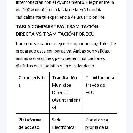
interconectan con el Ayuntamiento. Elegir entre la
vía 100% municipal o la vía de la ECU cambia
radicalmente tu experiencia de usuario online.
TABLA COMPARATIVA: TRAMITACIÓN
DIRECTA VS. TRAMITACIÓN POR ECU
Para que visualices mejor tus opciones digitales, he
preparado esta comparativa. Ambas son válidas,
ambas son «online», pero tienen implicaciones
distintas en tu bolsillo y en el calendario.
Característic
Tramitación
Tramitación a
a
Municipal
través de
Directa
ECU
(Ayuntamient
o)
Plataforma
Sede
Plataforma
de acceso
Electrónica
propia de la