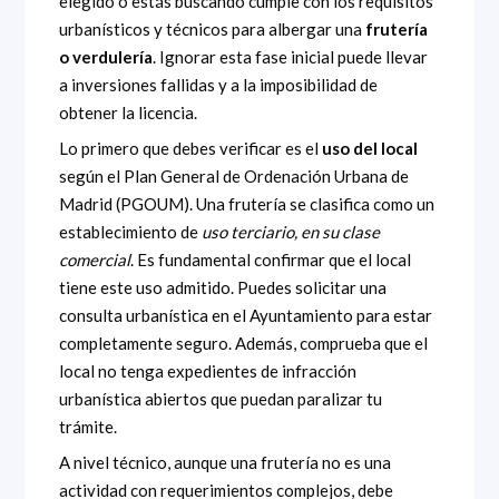
elegido o estás buscando cumple con los requisitos
urbanísticos y técnicos para albergar una
frutería
o verdulería
. Ignorar esta fase inicial puede llevar
a inversiones fallidas y a la imposibilidad de
obtener la licencia.
Lo primero que debes verificar es el
uso del local
según el Plan General de Ordenación Urbana de
Madrid (PGOUM). Una frutería se clasifica como un
establecimiento de
uso terciario, en su clase
comercial
. Es fundamental confirmar que el local
tiene este uso admitido. Puedes solicitar una
consulta urbanística en el Ayuntamiento para estar
completamente seguro. Además, comprueba que el
local no tenga expedientes de infracción
urbanística abiertos que puedan paralizar tu
trámite.
A nivel técnico, aunque una frutería no es una
actividad con requerimientos complejos, debe