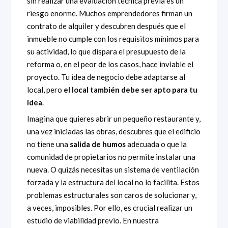
sin realizar una evaluación técnica previa es un
riesgo enorme. Muchos emprendedores firman un
contrato de alquiler y descubren después que el
inmueble no cumple con los requisitos mínimos para
su actividad, lo que dispara el presupuesto de la
reforma o, en el peor de los casos, hace inviable el
proyecto. Tu idea de negocio debe adaptarse al
local, pero
el local también debe ser apto para tu
idea
.
Imagina que quieres abrir un pequeño restaurante y,
una vez iniciadas las obras, descubres que el edificio
no tiene una
salida de humos
adecuada o que la
comunidad de propietarios no permite instalar una
nueva. O quizás necesitas un sistema de ventilación
forzada y la estructura del local no lo facilita. Estos
problemas estructurales son caros de solucionar y,
a veces, imposibles. Por ello, es crucial realizar un
estudio de viabilidad previo. En nuestra