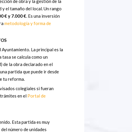
ección de obra y la gestión de la
d y el tamaño del local. Un rango
0 € y 7.000 €
. Es una inversión
tra
metodología y forma de
VOS
l Ayuntamiento. La principal es la
ta tasa se calcula como un
 de la obra declarado en el
una partida que puede ir desde
e tu reforma.
isados colegiales si fueran
trámites en el
Portal de
tenido. Esta partida es muy
y del número de unidades