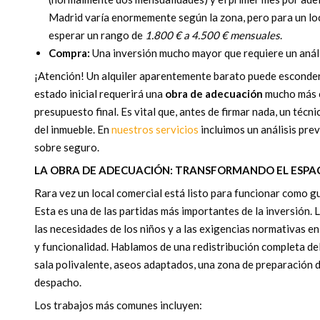
Madrid varía enormemente según la zona, pero para un loc
esperar un rango de
1.800 € a 4.500 € mensuales
.
Compra:
Una inversión mucho mayor que requiere un análi
¡Atención! Un alquiler aparentemente barato puede esconder
estado inicial requerirá una
obra de adecuación
mucho más c
presupuesto final. Es vital que, antes de firmar nada, un técni
del inmueble. En
nuestros servicios
incluimos un análisis prev
sobre seguro.
LA OBRA DE ADECUACIÓN: TRANSFORMANDO EL ESPAC
Rara vez un local comercial está listo para funcionar como gu
Esta es una de las partidas más importantes de la inversión. 
las necesidades de los niños y a las exigencias normativas en
y funcionalidad. Hablamos de una redistribución completa del
sala polivalente, aseos adaptados, una zona de preparación d
despacho.
Los trabajos más comunes incluyen: