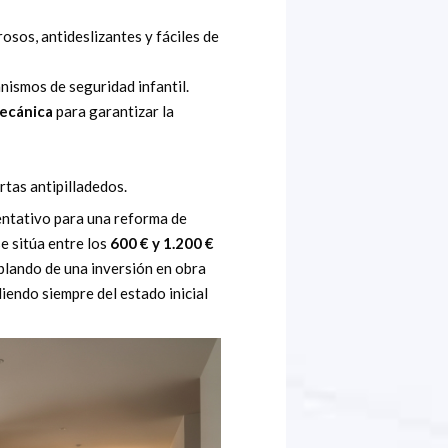
osos, antideslizantes y fáciles de
nismos de seguridad infantil.
mecánica
para garantizar la
tas antipilladedos.
entativo para una reforma de
e sitúa entre los
600 € y 1.200 €
ablando de una inversión en obra
iendo siempre del estado inicial