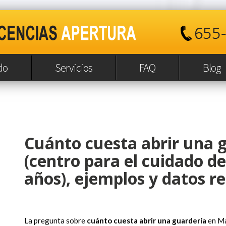
do
Servicios
FAQ
Blog
Cuánto cuesta abrir una 
(centro para el cuidado d
años), ejemplos y datos re
La pregunta sobre
cuánto cuesta abrir una guardería
en Mad