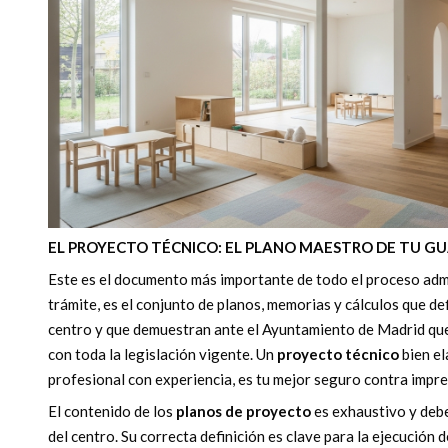
EL PROYECTO TÉCNICO: EL PLANO MAESTRO DE TU G
Este es el documento más importante de todo el proceso adm
trámite, es el conjunto de planos, memorias y cálculos que def
centro y que demuestran ante el Ayuntamiento de Madrid que
con toda la legislación vigente. Un
proyecto técnico
bien el
profesional con experiencia, es tu mejor seguro contra impre
El contenido de los
planos de proyecto
es exhaustivo y debe 
del centro. Su correcta definición es clave para la ejecución d