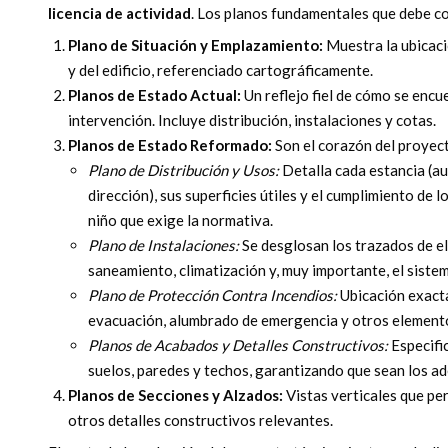
licencia de actividad
. Los planos fundamentales que debe c
Plano de Situación y Emplazamiento:
Muestra la ubicació
y del edificio, referenciado cartográficamente.
Planos de Estado Actual:
Un reflejo fiel de cómo se encue
intervención. Incluye distribución, instalaciones y cotas.
Planos de Estado Reformado:
Son el corazón del proyecto
Plano de Distribución y Usos:
Detalla cada estancia (aul
dirección), sus superficies útiles y el cumplimiento de 
niño que exige la normativa.
Plano de Instalaciones:
Se desglosan los trazados de el
saneamiento, climatización y, muy importante, el sistem
Plano de Protección Contra Incendios:
Ubicación exacta
evacuación, alumbrado de emergencia y otros elemento
Planos de Acabados y Detalles Constructivos:
Especific
suelos, paredes y techos, garantizando que sean los ad
Planos de Secciones y Alzados:
Vistas verticales que pe
otros detalles constructivos relevantes.