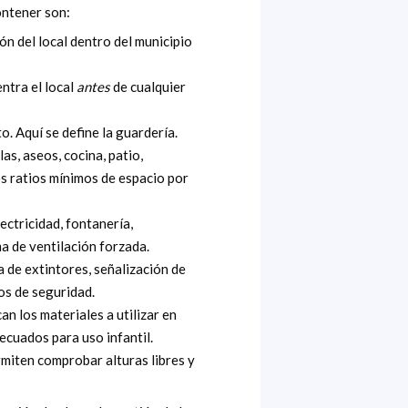
ontener son:
n del local dentro del municipio
ntra el local
antes
de cualquier
. Aquí se define la guardería.
as, aseos, cocina, patio,
los ratios mínimos de espacio por
ectricidad, fontanería,
a de ventilación forzada.
 de extintores, señalización de
s de seguridad.
an los materiales a utilizar en
ecuados para uso infantil.
rmiten comprobar alturas libres y