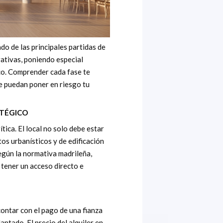
do de las principales partidas de
rativas, poniendo especial
ico. Comprender cada fase te
e puedan poner en riesgo tu
ATÉGICO
tica. El local no solo debe estar
os urbanísticos y de edificación
egún la normativa madrileña,
 tener un acceso directo e
ontar con el pago de una fianza
ntado. El precio del alquiler en