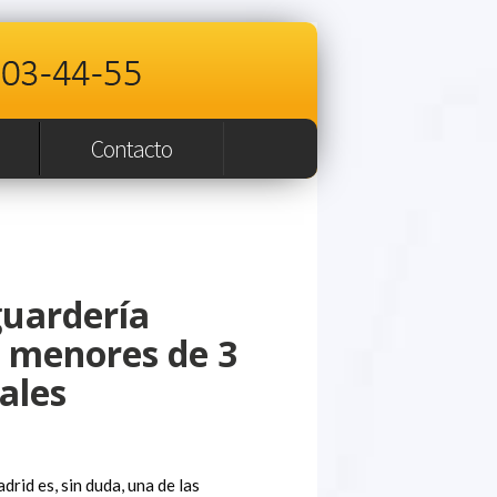
Contacto
guardería
e menores de 3
ales
rid es, sin duda, una de las