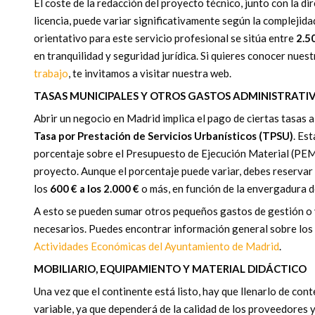
El coste de la redacción del proyecto técnico, junto con la dir
licencia, puede variar significativamente según la complejida
orientativo para este servicio profesional se sitúa entre
2.50
en tranquilidad y seguridad jurídica. Si quieres conocer nues
trabajo
, te invitamos a visitar nuestra web.
TASAS MUNICIPALES Y OTROS GASTOS ADMINISTRATI
Abrir un negocio en Madrid implica el pago de ciertas tasas a
Tasa por Prestación de Servicios Urbanísticos (TPSU)
. Es
porcentaje sobre el Presupuesto de Ejecución Material (PEM)
proyecto. Aunque el porcentaje puede variar, debes reservar 
los
600 € a los 2.000 €
o más, en función de la envergadura d
A esto se pueden sumar otros pequeños gastos de gestión o v
necesarios. Puedes encontrar información general sobre los 
Actividades Económicas del Ayuntamiento de Madrid
.
MOBILIARIO, EQUIPAMIENTO Y MATERIAL DIDÁCTICO
Una vez que el continente está listo, hay que llenarlo de con
variable, ya que dependerá de la calidad de los proveedores 