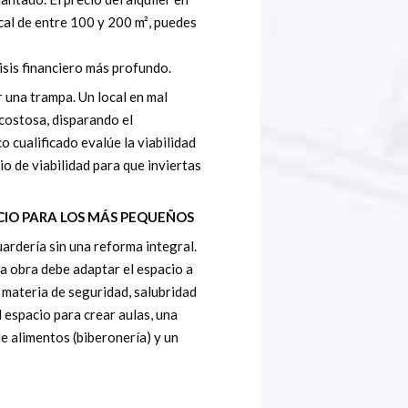
al de entre 100 y 200 m², puedes
sis financiero más profundo.
 una trampa. Un local en mal
ostosa, disparando el
co cualificado evalúe la viabilidad
io de viabilidad para que inviertas
IO PARA LOS MÁS PEQUEÑOS
ardería sin una reforma integral.
La obra debe adaptar el espacio a
 materia de seguridad, salubridad
 espacio para crear aulas, una
e alimentos (biberonería) y un