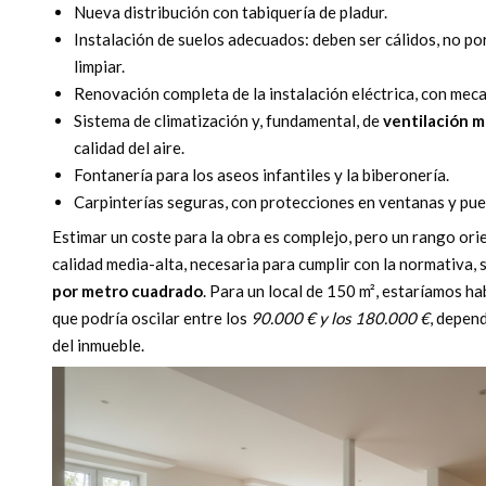
Nueva distribución con tabiquería de pladur.
Instalación de suelos adecuados: deben ser cálidos, no por
limpiar.
Renovación completa de la instalación eléctrica, con meca
Sistema de climatización y, fundamental, de
ventilación 
calidad del aire.
Fontanería para los aseos infantiles y la biberonería.
Carpinterías seguras, con protecciones en ventanas y puer
Estimar un coste para la obra es complejo, pero un rango ori
calidad media-alta, necesaria para cumplir con la normativa, s
por metro cuadrado
. Para un local de 150 m², estaríamos h
que podría oscilar entre los
90.000 € y los 180.000 €
, depend
del inmueble.