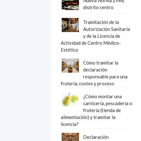
Nueva Norma ZPAE
distrito centro
Tramitación de la
Autorización Sanitaria
y de la Licencia de
Actividad de Centro Médico-
Estético
Cómo tramitar la
declaración
responsable para una
frutería, costes y proceso
¿Cómo montar una
carnicería, pescadería o
frutería (tienda de
alimentación) y tramitar la
licencia?
Declaración