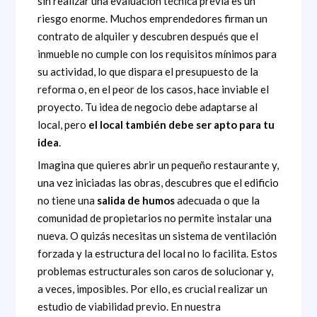
sin realizar una evaluación técnica previa es un
riesgo enorme. Muchos emprendedores firman un
contrato de alquiler y descubren después que el
inmueble no cumple con los requisitos mínimos para
su actividad, lo que dispara el presupuesto de la
reforma o, en el peor de los casos, hace inviable el
proyecto. Tu idea de negocio debe adaptarse al
local, pero
el local también debe ser apto para tu
idea
.
Imagina que quieres abrir un pequeño restaurante y,
una vez iniciadas las obras, descubres que el edificio
no tiene una
salida de humos
adecuada o que la
comunidad de propietarios no permite instalar una
nueva. O quizás necesitas un sistema de ventilación
forzada y la estructura del local no lo facilita. Estos
problemas estructurales son caros de solucionar y,
a veces, imposibles. Por ello, es crucial realizar un
estudio de viabilidad previo. En nuestra