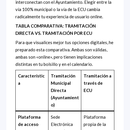
interconectan con el Ayuntamiento. Elegir entre la
vía 100% municipal o la vía de la ECU cambia
radicalmente tu experiencia de usuario online.
TABLA COMPARATIVA: TRAMITACIÓN
DIRECTA VS. TRAMITACIÓN POR ECU
Para que visualices mejor tus opciones digitales, he
preparado esta comparativa. Ambas son válidas,
ambas son «online», pero tienen implicaciones
distintas en tu bolsillo y en el calendario.
Característic
Tramitación
Tramitación a
a
Municipal
través de
Directa
ECU
(Ayuntamient
o)
Plataforma
Sede
Plataforma
de acceso
Electrónica
propia de la