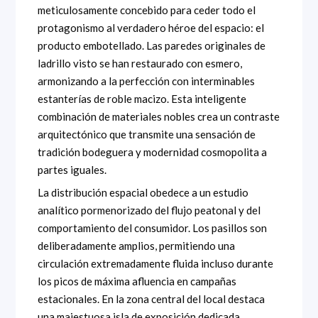
meticulosamente concebido para ceder todo el
protagonismo al verdadero héroe del espacio: el
producto embotellado. Las paredes originales de
ladrillo visto se han restaurado con esmero,
armonizando a la perfección con interminables
estanterías de roble macizo. Esta inteligente
combinación de materiales nobles crea un contraste
arquitectónico que transmite una sensación de
tradición bodeguera y modernidad cosmopolita a
partes iguales.
La distribución espacial obedece a un estudio
analítico pormenorizado del flujo peatonal y del
comportamiento del consumidor. Los pasillos son
deliberadamente amplios, permitiendo una
circulación extremadamente fluida incluso durante
los picos de máxima afluencia en campañas
estacionales. En la zona central del local destaca
una majestuosa isla de exposición dedicada