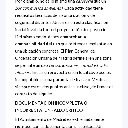
Por ejemplo, no es lo mismo una
cafetería
que un
bar con música ambiental
. Cada actividad tiene
requisitos técnicos, de insonorización y de
seguridad distintos. Un error en esta clasificación
inicial invalida todo el proyecto técnico posterior.
Del mismo modo, debes
comprobar la
compatibilidad del uso
que pretendes implantar en
una ubicación concreta. El Plan General de
Ordenación Urbana de Madrid define si en una zona
se permite un uso
terciario-comercial
,
industrial
u
oficinas
. Iniciar un proyecto en un local cuyo uso es
incompatible es una garantía de fracaso. Verifica
siempre estos dos puntos antes, incluso, de firmar el
contrato de alquiler.
DOCUMENTACIÓN INCOMPLETA O
INCORRECTA: UN FALLO CRÍTICO
El Ayuntamiento de Madrid es extremadamente
riguroso con la documentación presentada. Un