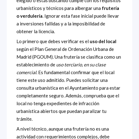
elegido o estás buscando cumple con los requisitos
urbanísticos y técnicos para albergar una
frutería
o verdulería
. Ignorar esta fase inicial puede llevar
a inversiones fallidas y a la imposibilidad de
obtener la licencia.
Lo primero que debes verificar es el
uso del local
según el Plan General de Ordenación Urbana de
Madrid (PGOUM). Una frutería se clasifica como un
establecimiento de
uso terciario, en su clase
comercial
. Es fundamental confirmar que el local
tiene este uso admitido. Puedes solicitar una
consulta urbanística en el Ayuntamiento para estar
completamente seguro. Además, comprueba que el
local no tenga expedientes de infracción
urbanística abiertos que puedan paralizar tu
trámite.
A nivel técnico, aunque una frutería no es una
actividad con requerimientos complejos, debe