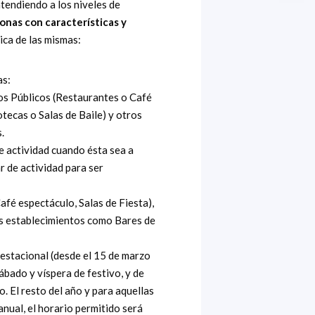
atendiendo a los niveles de
onas con características y
ica de las mismas:
as:
los Públicos (Restaurantes o Café
tecas o Salas de Baile) y otros
.
de actividad cuando ésta sea a
 de actividad para ser
afé espectáculo, Salas de Fiesta),
os establecimientos como Bares de
o estacional (desde el 15 de marzo
ábado y víspera de festivo, y de
. El resto del año y para aquellas
nual, el horario permitido será