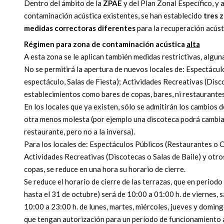
Dentro del ámbito de la
ZPAE
y del Plan Zonal Específico, y 
contaminación acústica existentes, se han establecido
tres z
medidas correctoras diferentes
para la recuperación acúst
Régimen para zona de contaminación acústica
alta
A esta zona se le aplican también medidas restrictivas, algun
No se permitirá la apertura de nuevos locales de: Espectácu
espectáculo, Salas de Fiesta); Actividades Recreativas (Disco
establecimientos como bares de copas, bares, ni restaurantes
En los locales que ya existen, sólo se admitirán los cambios 
otra menos molesta (por ejemplo una discoteca podrá cambiar
restaurante, pero no a la inversa).
Para los locales de: Espectáculos Públicos (Restaurantes o C
Actividades Recreativas (Discotecas o Salas de Baile) y otr
copas, se reduce en una hora su horario de cierre.
Se reduce el horario de cierre de las terrazas, que en period
hasta el 31 de octubre) será de 10:00 a 01:00 h. de viernes, s
10:00 a 23:00 h. de lunes, martes, miércoles, jueves y domingo
que tengan autorización para un período de funcionamiento a