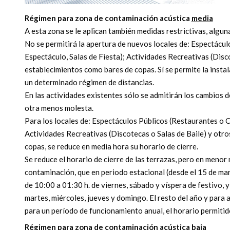
Régimen para zona de contaminación acústica
media
A esta zona se le aplican también medidas restrictivas, algun
No se permitirá la apertura de nuevos locales de: Espectácu
Espectáculo, Salas de Fiesta); Actividades Recreativas (Disco
establecimientos como bares de copas. Sí se permite la insta
un determinado régimen de distancias.
En las actividades existentes sólo se admitirán los cambios d
otra menos molesta.
Para los locales de: Espectáculos Públicos (Restaurantes o C
Actividades Recreativas (Discotecas o Salas de Baile) y otr
copas, se reduce en media hora su horario de cierre.
Se reduce el horario de cierre de las terrazas, pero en meno
contaminación, que en periodo estacional (desde el 15 de mar
de 10:00 a 01:30 h. de viernes, sábado y víspera de festivo, y
martes, miércoles, jueves y domingo. El resto del año y para
para un período de funcionamiento anual, el horario permitid
Régimen para zona de contaminación acústica
baja