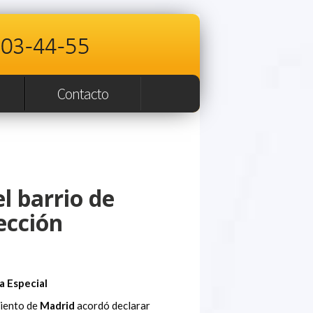
Contacto
l barrio de
ección
a Especial
miento de
Madrid
acordó declarar