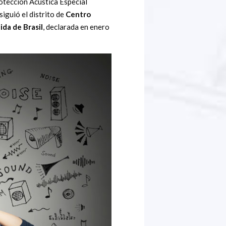
otección Acústica Especial
iguió el distrito de
Centro
da de Brasil
, declarada en enero