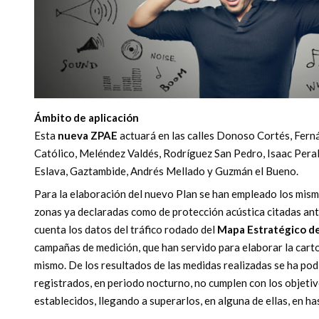
Ámbito de aplicación
Esta
nueva ZPAE
actuará en las calles Donoso Cortés, Ferná
Católico, Meléndez Valdés, Rodríguez San Pedro, Isaac Peral,
Eslava, Gaztambide, Andrés Mellado y Guzmán el Bueno.
Para la elaboración del nuevo Plan se han empleado los mism
zonas ya declaradas como de protección acústica citadas ant
cuenta los datos del tráfico rodado del
Mapa Estratégico de
campañas de medición, que han servido para elaborar la cart
mismo. De los resultados de las medidas realizadas se ha po
registrados, en periodo nocturno, no cumplen con los objetiv
establecidos, llegando a superarlos, en alguna de ellas, en h