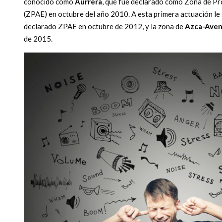
conocido como
Aurrerá
, que fue declarado como Zona de Pr
(ZPAE) en octubre del año 2010. A esta primera actuación le s
declarado ZPAE en octubre de 2012, y la zona de
Azca-Aveni
de 2015.