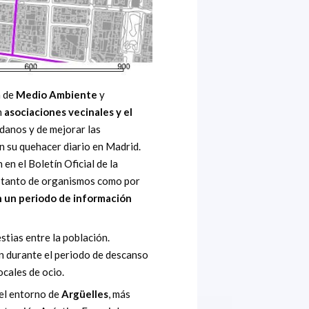
a de
Medio Ambiente
y
n
asociaciones vecinales y el
dadanos y de mejorar las
n su quehacer diario en Madrid.
n el Boletín Oficial de la
tanto de organismos como por
n un periodo de información
stias entre la población.
 durante el periodo de descanso
ocales de ocio.
 el entorno de
Argüelles
, más