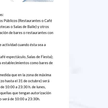
as:
los Públicos (Restaurantes o Café
tecas o Salas de Baile) y otros
lación de bares o restaurantes con
e actividad cuando ésta sea a
afé espectáculo, Salas de Fiesta);
os establecimientos como bares de
r medida que en la zona de máxima
zo hasta el 31 de octubre) será
 de 10:00 a 23:30 h. de lunes,
 aquellas que tengan autorización
o será de 10:00 a 23:30h.