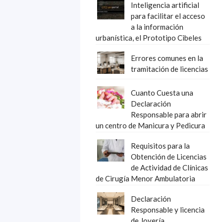
Inteligencia artificial
para facilitar el acceso
a la información
urbanística, el Prototipo Cibeles
Errores comunes en la
tramitación de licencias
Cuanto Cuesta una
Declaración
Responsable para abrir
un centro de Manicura y Pedicura
Requisitos para la
Obtención de Licencias
de Actividad de Clínicas
de Cirugía Menor Ambulatoria
Declaración
Responsable y licencia
de Joyería