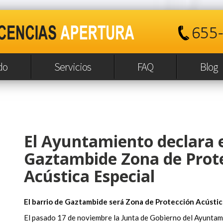
do
Servicios
FAQ
Blog
El Ayuntamiento declara e
Gaztambide Zona de Prot
Acústica Especial
El barrio de Gaztambide será Zona de Protección Acústic
El pasado 17 de noviembre la Junta de Gobierno del Ayunta