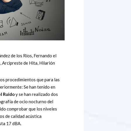
ndez de los Ríos, Fernando el
 Arcipreste de Hita, Hilarión
os procedimientos que para las
eriormente: Se han tenido en
l Ruido
y se han realizado dos
ografía de ocio nocturno del
dido comprobar que los niveles
os de calidad acústica
asta 17 dBA.