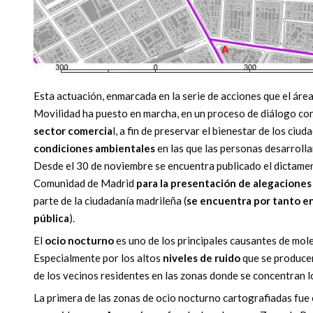
Esta actuación, enmarcada en la serie de acciones que el áre
Movilidad ha puesto en marcha, en un proceso de diálogo co
sector comercia
l, a fin de preservar el bienestar de los ciu
condiciones ambientales
en las que las personas desarrolla
Desde el 30 de noviembre se encuentra publicado el dictamen e
Comunidad de Madrid
para la presentación de alegaciones
parte de la ciudadanía madrileña (
se encuentra por tanto e
pública
).
El
ocio nocturno
es uno de los principales causantes de mole
Especialmente por los altos
niveles de ruido
que se producen
de los vecinos residentes en las zonas donde se concentran l
La primera de las zonas de ocio nocturno cartografiadas fue