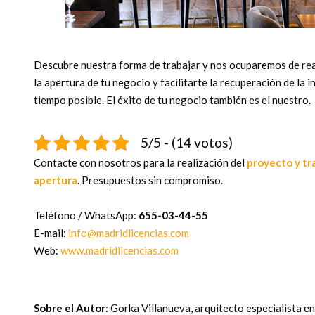
Descubre nuestra forma de trabajar y nos ocuparemos de rea
la apertura de tu negocio y facilitarte la recuperación de la 
tiempo posible. El éxito de tu negocio también es el nuestro.
5/5 - (14 votos)
Contacte con nosotros para la realización del
proyecto y tr
apertura
. Presupuestos sin compromiso.
Teléfono / WhatsApp:
655-03-44-55
E-mail:
info@madridlicencias.com
Web:
www.madridlicencias.com
Sobre el Autor
: Gorka Villanueva, arquitecto especialista en 