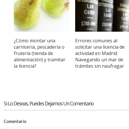
¿Cómo montar una
Errores comunes al
carnicería, pescadería o
solicitar una licencia de
frutería (tienda de
actividad en Madrid:
alimentación) y tramitar
Navegando un mar de
la licencia?
trámites sin naufragar
Si Lo Deseas, Puedes Dejarnos Un Comentario
Comentario