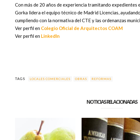
Con más de 20 años de experiencia tramitando expedientes 
Gorka lidera el equipo técnico de Madrid Licencias, ayudand
cumpliendo con la normativa del CTE y las ordenanzas munici
Ver perfil en
Colegio Oficial de Arquitectos COAM
Ver perfil en
LinkedIn
TAGS
LOCALES COMERCIALES
OBRAS
REFORMAS
NOTICIAS RELACIONADAS