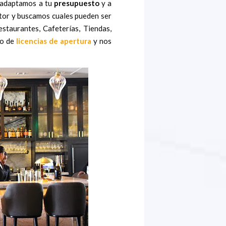
s adaptamos a tu
presupuesto
y a
ctor y buscamos cuales pueden ser
staurantes, Cafeterías, Tiendas,
po de
licencias de apertura
y nos