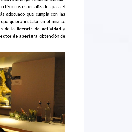
on técnicos especializados para el
más adecuado que cumpla con las
que quiera instalar en el mismo.
es
de la
licencia de actividad
y
ectos de apertura
, obtención de