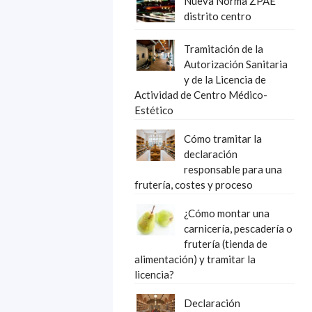
Nueva Norma ZPAE
distrito centro
Tramitación de la
Autorización Sanitaria
y de la Licencia de
Actividad de Centro Médico-
Estético
Cómo tramitar la
declaración
responsable para una
frutería, costes y proceso
¿Cómo montar una
carnicería, pescadería o
frutería (tienda de
alimentación) y tramitar la
licencia?
Declaración