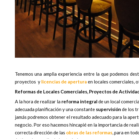
Tenemos una amplia experiencia entre la que podemos dest
proyectos y
licencias de apertura
en locales comerciales, of
Reformas de Locales Comerciales, Proyectos de Actividad
A la hora de realizar la
reforma integral
de un local comercia
adecuada planificación y una constante
supervisión
de los tr
jamás podremos obtener el resultado adecuado para la apert
negocio. Por eso hacemos hincapié en la importancia de reali
correcta dirección de las
obras de las reformas
, para en to