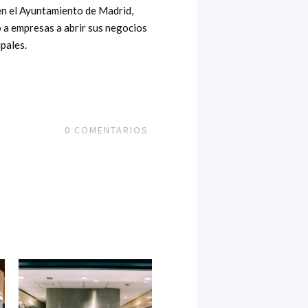
en el Ayuntamiento de Madrid,
o a empresas a abrir sus negocios
pales.
0
COMENTARIOS