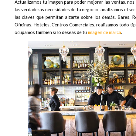
Actualizamos tu imagen para poder mejorar las ventas, no
las verdaderas necesidades de tu negocio, analizamos el se
las claves que permitan alzarte sobre los demás. Bares, Re
Oficinas, Hoteles, Centros Comerciales, realizamos todo ti
ocupamos también si lo deseas de tu
imagen de marca
.