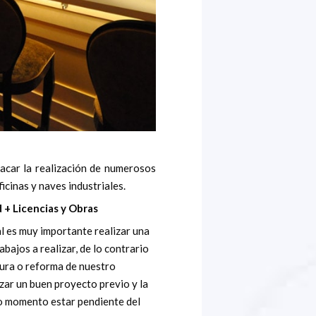
acar la realización de numerosos
icinas y naves industriales.
 + Licencias y Obras
l es muy importante realizar una
abajos a realizar, de lo contrario
ura o reforma de nuestro
zar un buen proyecto previo y la
do momento estar pendiente del