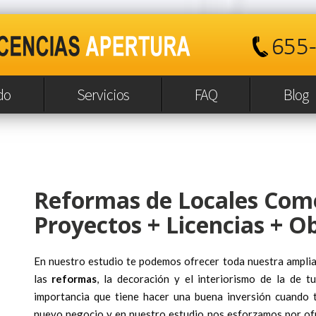
do
Servicios
FAQ
Blog
Reformas de Locales Come
Proyectos + Licencias + O
En nuestro estudio te podemos ofrecer toda nuestra amplia 
las
reformas
, la decoración y el interiorismo de la de t
importancia que tiene hacer una buena inversión cuando t
nuevo negocio y en nuestro estudio nos esforzamos por ofre