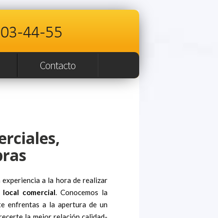
Contacto
rciales,
bras
experiencia a la hora de realizar
u
local comercial
. Conocemos la
e enfrentas a la apertura de un
certe la mejor relación calidad-