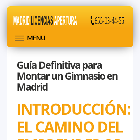
MENU
Guía Definitiva para
Montar un Gimnasio en
Madrid
INTRODUCCIÓN:
EL CAMINO DEL