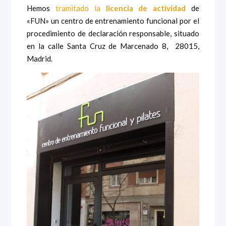
Hemos
tramitado la
licencia de actividad
de
«FUN» un centro de entrenamiento funcional por el
procedimiento de declaración responsable, situado
en la calle Santa Cruz de Marcenado 8, 28015,
Madrid.