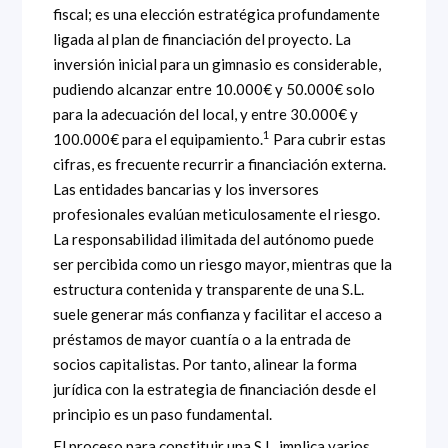
fiscal; es una elección estratégica profundamente
ligada al plan de financiación del proyecto. La
inversión inicial para un gimnasio es considerable,
pudiendo alcanzar entre 10.000€ y 50.000€ solo
para la adecuación del local, y entre 30.000€ y
1
100.000€ para el equipamiento.
Para cubrir estas
cifras, es frecuente recurrir a financiación externa.
Las entidades bancarias y los inversores
profesionales evalúan meticulosamente el riesgo.
La responsabilidad ilimitada del autónomo puede
ser percibida como un riesgo mayor, mientras que la
estructura contenida y transparente de una S.L.
suele generar más confianza y facilitar el acceso a
préstamos de mayor cuantía o a la entrada de
socios capitalistas. Por tanto, alinear la forma
jurídica con la estrategia de financiación desde el
principio es un paso fundamental.
El proceso para constituir una S.L. implica varios