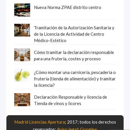
Nueva Norma ZPAE distrito centro
Tramitación de la Autorización Sanitaria y
de la Licencia de Actividad de Centro
Médico-Estético
Cómo tramitar la declaración responsable
para una frutería, costes y proceso
¿Cómo montar una carnicería, pescadería o
frutería (tienda de alimentación) y tramitar
la licencia?
Declaración Responsable y licencia de
Tienda de vinos y licores
Madrid Licencias Apertura
; 2017; todos los derechos
reservados;
Aviso legal
;
Google+